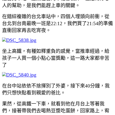
人的幫助
，是我們能趕上車的關鍵
。
在錯綜複雜的台北車站中
，四個人埋頭向前衝
，從
台北到台南最晚一班是22:12
，我們買了21:54的準備
直衝回家再去吃宵夜
。
坐上高鐵
，有種如釋重負的感覺
，當推車經過
，給
孩子一人買一個小點心當獎勵
，這一路大家都辛苦
了
在台中站依依不捨揮別了外婆
，接下來40分鐘
，我
們只想快點看到親愛的爸比
。
果然
，從高鐵一下車
，就看到他在月台上等著我
們
，接著帶我們去喝熱豆漿吃蛋餅
，回家路上
，宥