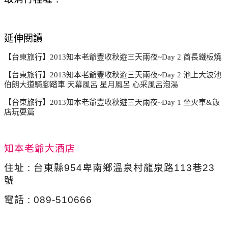
延伸閱讀
【台東旅行】2013知本老爺豐收秋遊三天兩夜~Day 2 酋長鐵板燒
【台東旅行】2013知本老爺豐收秋遊三天兩夜~Day 2 池上大波池
伯朗大道騎腳踏車 天幕風呂 星月風呂 心采風呂泡湯
【台東旅行】2013知本老爺豐收秋遊三天兩夜~Day 1 坐火車&飯
店玩耍篇
知本老爺大酒店
住址 : 台東縣954卑南鄉溫泉村龍泉路113巷23
號
電話 : 089-510666