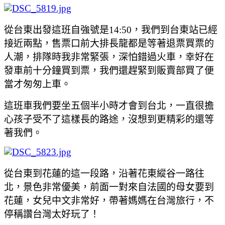
從台東出發這班自強號是14:50
，我們到台東站已經
接近兩點
，售票口前大排長龍都是等著退票買票的
人潮
，排隊時我非常緊張
，深怕錯過火車
，幸好在
發車前十分鐘買到票
，我們還趕緊到販賣部買了便
當才匆匆上車
。
這班車我們要坐五個半小時才會到台北
，一直很擔
心孩子受不了這樣長的路途
，沒想到更精彩的還等
著我們
。
從台東到花蓮的這一段路
，沿著花東縱谷一路往
北
，景色非常優美
，前面一對來自法國的母女要到
花蓮
，女兒中文非常好
，帶著媽媽在台灣旅行
，不
停稱讚台灣太好玩了
！