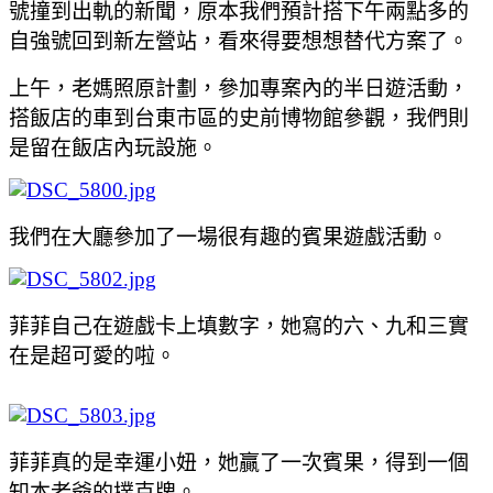
號撞到出軌的新聞
，原本我們預計搭下午兩點多的
自強號回到新左營站
，看來得要想想替代方案了。
上午
，
老媽照原計劃
，參加專案內的半日遊活動
，
搭飯店的車到台東市區的史前博物館參觀
，我們則
是留在飯店內玩設施
。
我們在大廳參加了一場很有趣的賓果遊戲活動。
菲菲自己在遊戲卡上填數字
，她寫的六、九和三實
在是超可愛的啦
。
菲菲真的是幸運小妞
，她贏了一次賓果
，得到一個
知本老爺的撲克牌。