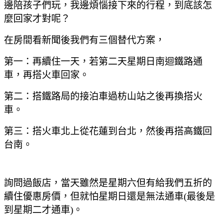
邊陪孩子們玩
，我邊煩惱接下來的行程
，到底該怎
麼回家才對呢？
在房間看新聞後我們有三個替代方案
，
第一：再續住一天
，若第二天星期日南迴鐵路通
車
，再搭火車回家。
第二
：搭鐵路局的接泊車過枋山站之後再換搭火
車
。
第三
：搭火車北上從花蓮到台北
，然後再搭高鐵回
台南
。
詢問過飯店
，當天雖然是星期六但有給我們五折的
續住優惠房價
，但就怕星期日還是無法通車(最後是
到星期二才通車)
。