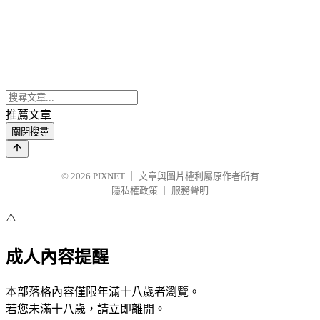
推薦文章
關閉搜尋
© 2026
PIXNET
｜
文章與圖片權利屬原作者所有
隱私權政策
｜
服務聲明
⚠️
成人內容提醒
本部落格內容僅限年滿十八歲者瀏覽。
若您未滿十八歲，請立即離開。