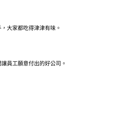
手
，大家都吃得津津有味。
間讓員工願意付出的好公司。