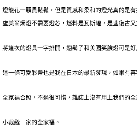
燈籠花一顆貴鬆鬆
，但是質感和柔和的燈光真的是有
盧美爾燭燈不需要燈芯
，燃料是瓦斯罐
，是盞復古又
將這次的燈具一字排開
，翹鬍子和美國笑臉燈可是好
這一條可愛彩帶也是我在日本的最新發現
，如果有喜
全家福合照
，不過很可惜
，雜誌上沒有用上我們的全
小裁縫一家的全家福。