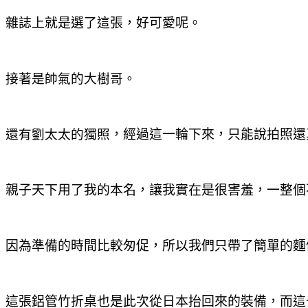
雜誌上就是選了這張
，好可愛呢。
接著是帥氣的大樹哥。
還有劉太太的獨照
，經過這一輪下來
，只能說拍照還
親子天下用了我的本名
，讓我實在是很害羞
，一整個
因為準備的時間比較匆促
，所以我們只帶了簡單的麵
這張鋁管竹折桌也是此次從日本抬回來的裝備
，而這