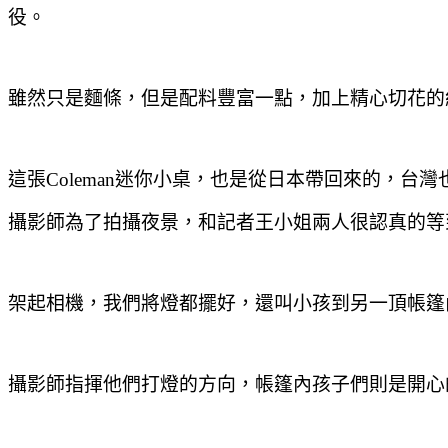
役。
雖然只是麵條
，但是配料豐富一點
，加上精心切花的
這張Coleman迷你小桌
，
也是從日本帶回來的
，台灣
攝影師為了拍攝夜景
，和記者王小姐兩人很認真的等
架起相機
，我們將燈都擺好
，還叫小孩到另一頂帳篷
攝影師指揮他們打燈的方向
，帳篷內孩子們則是開心