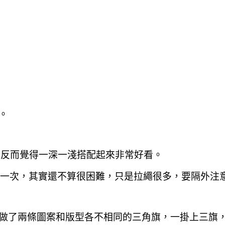
。
我反而覺得一深一淺搭配起來非常好看。
搭一次
，其實還不算很困難
，只是拉繩很多
，要隔外注
做了兩條圖案和版型各不相同的三角旗
，一掛上三旗