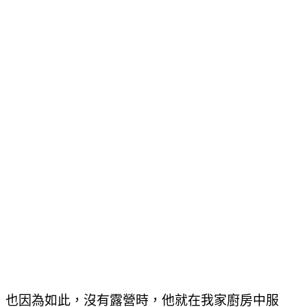
，也因為如此
，沒有露營時
，他就在我家廚房中服