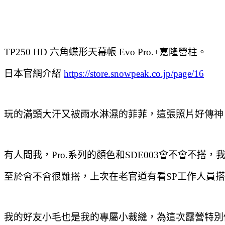
TP250 HD 六角蝶形天幕帳 Evo Pro.+
嘉隆營柱。
日本官網介紹
https://store.snowpeak.co.jp/page/16
玩的滿頭大汗又被雨水淋濕的菲菲
，這張照片好傳神
有人問我，Pro.系列的顏色和SDE003會不會不搭
，
至於會不會很難搭
，上次在老官道有看SP工作人員
我的好友小毛也是我的專屬小裁縫
，為這次露營特別