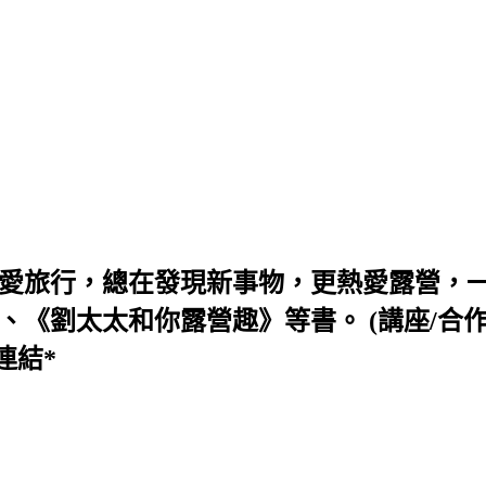
喜愛旅行，總在發現新事物，更熱愛露營，
太和你露營趣》等書。 (講座/合作/活動信箱 s
連結*