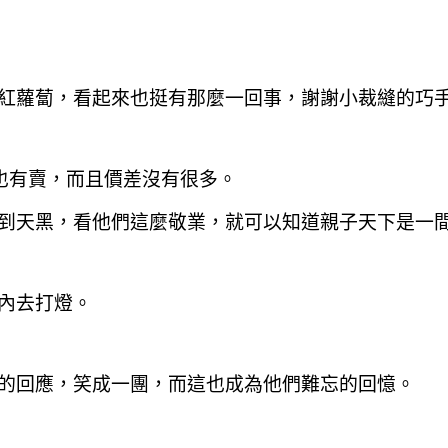
紅蘿蔔
，看起來也挺有那麼一回事
，謝謝小裁縫的巧
也有賣
，而且價差沒有很多。
到天黑
，看他們這麼敬業
，就可以知道親子天下是一
內去打燈。
的回應
，笑成一團
，而這也成為他們難忘的回憶。