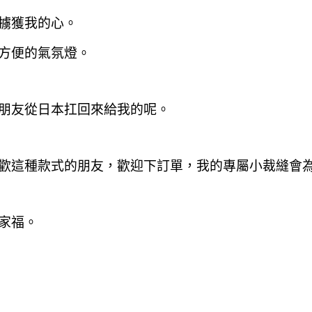
擄獲我的心。
方便的氣氛燈。
朋友從日本扛回來給我的呢。
歡這種款式的朋友
，歡迎下訂單
，我的專屬小裁縫會
家福。