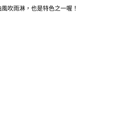
怕風吹雨淋
，也是特色之一喔！