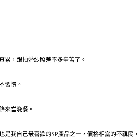
真累
，跟拍婚紗照差不多辛苦了。
不習慣。
條來當晚餐。
也是我自己最喜歡的SP產品之一
，價格相當的不親民