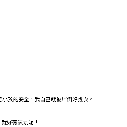
意小孩的安全
，我自己就被絆倒好幾次
。
，就好有氣氛呢！