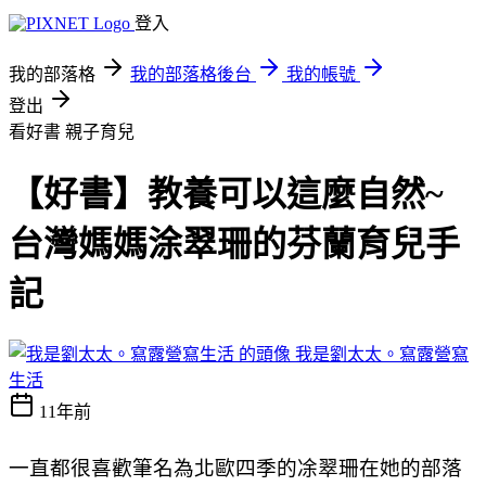
登入
我的部落格
我的部落格後台
我的帳號
登出
看好書
親子育兒
【好書】教養可以這麼自然~
台灣媽媽涂翠珊的芬蘭育兒手
記
我是劉太太。寫露營寫
生活
11年前
一直都很喜歡筆名為北歐四季的凃翠珊在她的部落