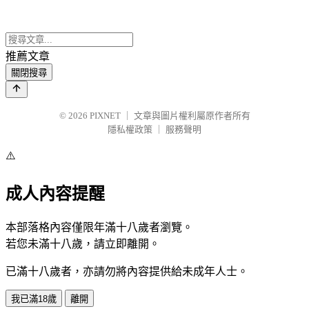
推薦文章
關閉搜尋
© 2026
PIXNET
｜
文章與圖片權利屬原作者所有
隱私權政策
｜
服務聲明
⚠️
成人內容提醒
本部落格內容僅限年滿十八歲者瀏覽。
若您未滿十八歲，請立即離開。
已滿十八歲者，亦請勿將內容提供給未成年人士。
我已滿18歲
離開