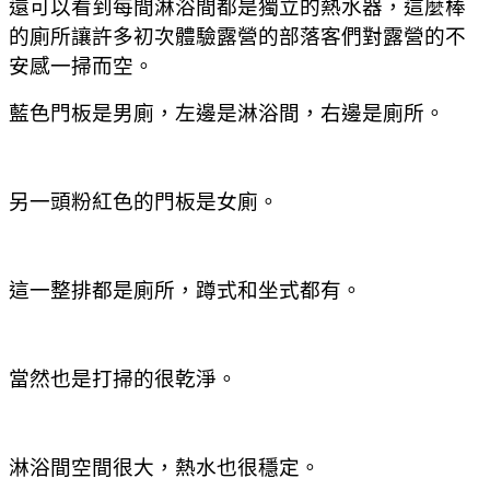
還可以看到每間淋浴間都是獨立的熱水器
，這麼棒
的廁所讓許多初次體驗露營的部落客們對露營的不
安感一掃而空。
藍色門板是男廁
，左邊是淋浴間
，右邊是廁所
。
另一頭粉紅色的門板是女廁。
這一整排都是廁所
，蹲式和坐式都有。
當然也是打掃的很乾淨。
淋浴間空間很大
，熱水也很穩定。