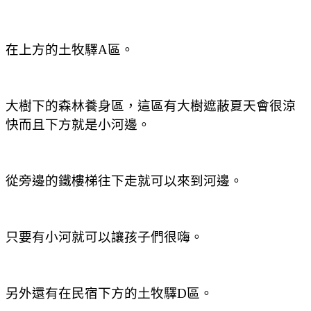
在上方的
土牧驛A區。
大樹下的森林養身區
，這區有大樹遮蔽夏天會很涼
快而且下方就是小河邊。
從旁邊的鐵樓梯往下走就可以來到河邊。
只要有小河就可以讓孩子們很嗨。
另外還有在民宿下方的
土牧驛D區。