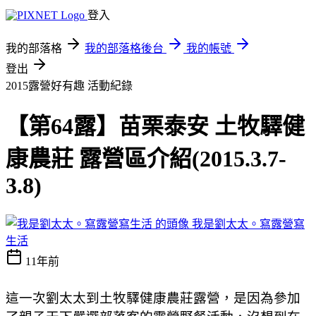
登入
我的部落格
我的部落格後台
我的帳號
登出
2015露營好有趣
活動紀錄
【第64露】苗栗泰安 土牧驛健
康農莊 露營區介紹(2015.3.7-
3.8)
我是劉太太。寫露營寫
生活
11年前
這一次劉太太到土牧驛健康農莊露營，是因為參加