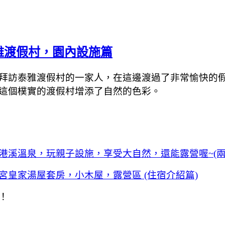
雅渡假村，園內設施篇
拜訪泰雅渡假村的一家人，在這邊渡過了非常愉快的
這個樸實的渡假村增添了自然的色彩。
港溪溫泉，玩親子設施，享受大自然，還能露營喔~(兩
皇家湯屋套房，小木屋，露營區 (住宿介紹篇)
！