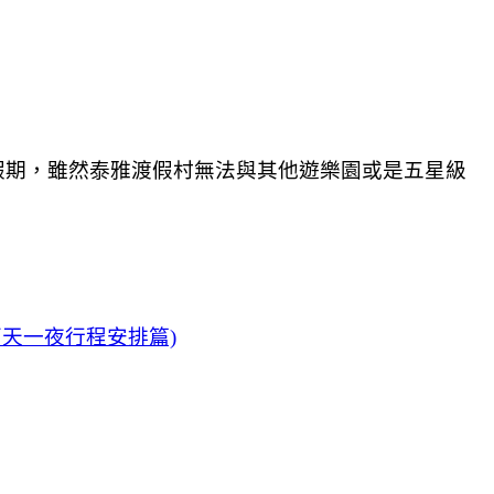
假期，雖然泰雅渡假村無法與其他遊樂園或是五星級
天一夜行程安排篇)