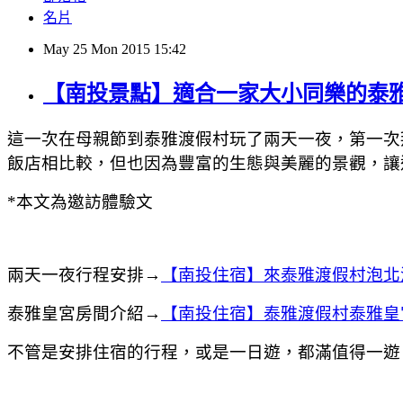
名片
May
25
Mon
2015
15:42
【南投景點】適合一家大小同樂的泰
這一次在母親節到泰雅渡假村玩了兩天一夜，第一次
飯店相比較，但也因為豐富的生態與美麗的景觀，讓
*本文為邀訪體驗文
兩天一夜行程安排→
【南投住宿】來泰雅渡假村泡北
泰雅皇宮房間介紹→
【南投住宿】泰雅渡假村泰雅皇宮
不管是安排住宿的行程，或是一日遊，都滿值得一遊