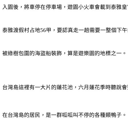
入園後，將車停在停車場，遊園小火車會載到泰雅皇
泰雅渡假村占地56甲，要認真走一趟需要一整個下
被綠樹包圍的海盜船裝飾，算是遊樂園的地標之一。
台灣島這裡有一大片的蓮花池，六月蓮花季時聽說會
在台灣島的居民，是一群呱呱叫不停的各種類鴨子。