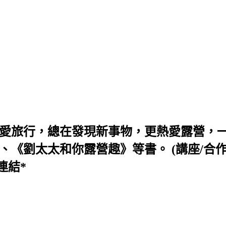
喜愛旅行，總在發現新事物，更熱愛露營，
太和你露營趣》等書。 (講座/合作/活動信箱 s
連結*