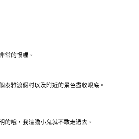
非常的慢喔。
個泰雅渡假村以及附近的景色盡收眼底。
明的哦，我這膽小鬼就不敢走過去。