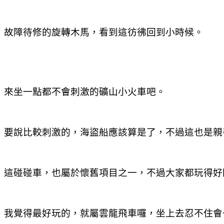
故障待修的旋轉木馬，看到這彷彿回到小時候。
來坐一點都不會刺激的礦山小火車吧。
要說比較刺激的，海盜船應該算是了，不過這也是親
這碰碰車，也屬於懷舊項目之一，不過大家都玩得好
我覺得最好玩的，就屬雲龍飛車囉，坐上去忍不住會