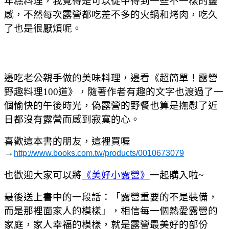
年糕料理，我覺得是可以從中得到一些不一樣的靈
感，不然每次露營都吃差不多的火鍋和烤肉，吃久
了也是很厭煩呢。
邊吃老公親手做的美味料理，邊看
《超簡單！露營
野趣料理100道》，隨著作者有趣的文字也渡過了一
個愉快的午後時光，
偽露營的野餐也算是撫慰了近
日都沒有露營而感到寂寞的心。
喜歡這本書的朋友，這裡買喔
→
http://www.books.com.tw/products/0010673079
也歡迎大家可以將
《美好小露營》
一起購入啦~
最後送上書中的一段話：「露營重要的不是裝備，
而是那裡面家人的模樣」，相信每一個熱愛露營的
家庭，家人幸福的模樣，就是露營最美好的部份