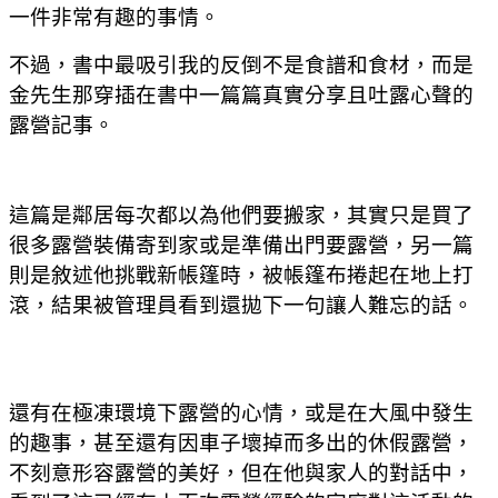
一件非常有趣的事情。
不過，書中最吸引我的反倒不是食譜和食材，而是
金先生那穿插在書中一篇篇真實分享且吐露心聲的
露營記事。
這篇是鄰居每次都以為他們要搬家，其實只是買了
很多露營裝備寄到家或是準備出門要露營，另一篇
則是敘述他挑戰新帳篷時，被帳篷布捲起在地上打
滾，結果被管理員看到還拋下一句讓人難忘的話。
還有在極凍環境下露營的心情，或是在大風中發生
的趣事，甚至還有因車子壞掉而多出的休假露營，
不刻意形容露營的美好，但在他與家人的對話中，