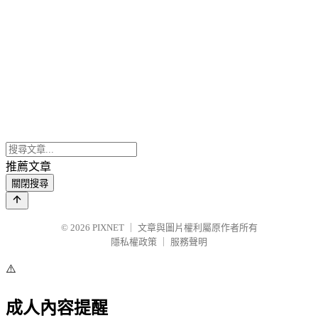
推薦文章
關閉搜尋
© 2026
PIXNET
｜
文章與圖片權利屬原作者所有
隱私權政策
｜
服務聲明
⚠️
成人內容提醒