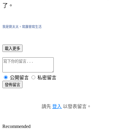
了。
我是劉太太。寫露營寫生活
載入更多
公開留言
私密留言
發佈留言
請先
登入
以發表留言。
Recommended