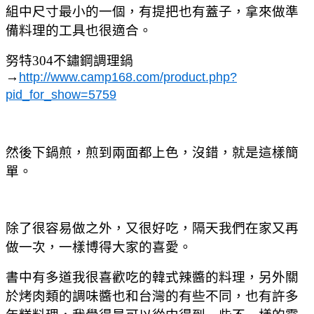
組中尺寸最小的一個，有提把也有蓋子，拿來做準
備料理的工具也很適合。
努特304不鏽鋼調理鍋
→
http://www.camp168.com/product.php?
pid_for_show=5759
然後下鍋煎，煎到兩面都上色，沒錯，就是這樣簡
單。
除了很容易做之外，又很好吃，隔天我們在家又再
做一次，一樣博得大家的喜愛。
書中有多道我很喜歡吃的韓式辣醬的料理，另外關
於烤肉類的調味醬也和台灣的有些不同，也有許多