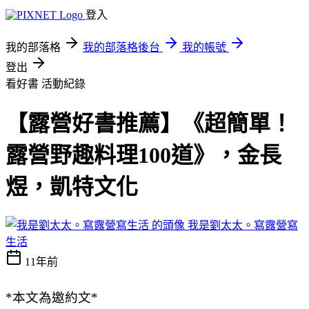
登入
我的部落格
我的部落格後台
我的帳號
登出
看好書
活動紀錄
【露營好書推薦】《超簡單！
露營野趣料理100道》，金長
煜，凱特文化
我是劉太太。寫露營寫
生活
11年前
*本文為邀約文*