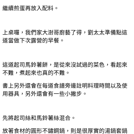
繼續煎蛋再放入配料。
上桌囉，我們家大澍哥廚藝了得，劉太太準備點這
道當做下次露營的早餐。
這道起司馬鈴薯餅，是從來沒試過的菜色，看起來
不難，煮起來也真的不難。
書上另外還會在每道食譜旁邊註明料理時間以及使
用器具，另外還會有一些小撇步。
先將起司絲和馬鈴薯絲混合。
放著食材的圓形不鏽鋼鍋，則是很厚實的湯鍋套鍋