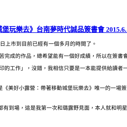
樂去》台南夢時代誠品簽書會 2015.6.
月5日上市到目前已經有一個多月的時間了。
苦完成的作品，總希望能有一個好成績，所以在簽書
印的工作」，沒錯，我相信只要是一本能提供給讀者
是
《美好小露營：帶著移動城堡玩樂去》唯一的一場簽
璐露野都有到場，這是我第一次和璐露野見面，本人就和