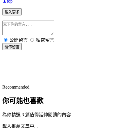
▲top
載入更多
公開留言
私密留言
發佈留言
Recommended
你可能也喜歡
為你精選 3 篇值得延伸閱讀的內容
載入推薦文章中...