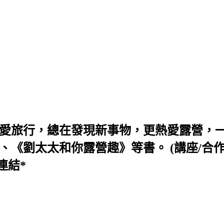
喜愛旅行，總在發現新事物，更熱愛露營，
太和你露營趣》等書。 (講座/合作/活動信箱 s
連結*