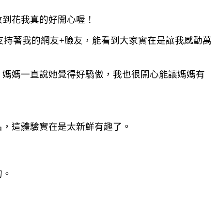
收到花我真的好開心喔！
支持著我的網友+臉友，能看到大家實在是讓我感動萬
，媽媽一直說她覺得好驕傲，我也很開心能讓媽媽有
名，這體驗實在是太新鮮有趣了。
的。