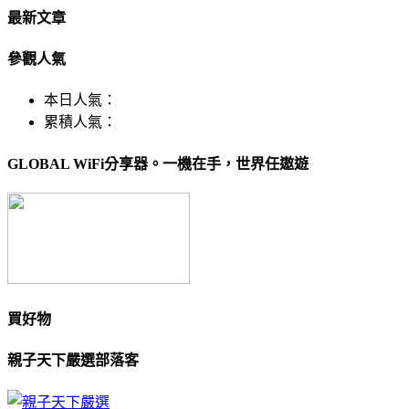
最新文章
參觀人氣
本日人氣：
累積人氣：
GLOBAL WiFi分享器。一機在手，世界任遨遊
買好物
親子天下嚴選部落客