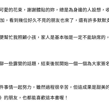
可愛的花束，謝謝體貼的妳，總是為身邊的人設想，
參加，看到幾位好久不見的朋友也來了，還有許多默默
便幫忙我照顧小孩，家人是基本咖是一定不能缺席的
聊一些露營的話題，結束後就開始一個一個為大家簽
件事情一起努力，雖然過程很辛苦，但這成果是甜美
》的朋友，也都能喜歡這本書喔！