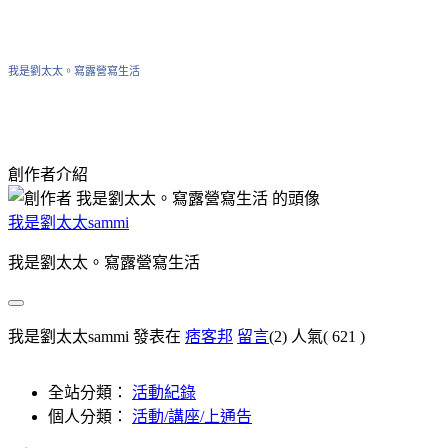
我是劉太太。寫露營寫生活
創作者介紹
我是劉太太sammi
我是劉太太。寫露營寫生活
我是劉太太sammi 發表在
痞客邦
留言
(2)
人氣(
621
)
全站分類：
活動紀錄
個人分類：
活動/講座/上通告