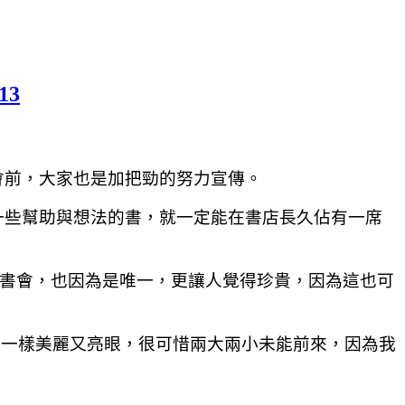
13
會前，大家也是加把勁的努力宣傳。
一些幫助與想法的書，就一定能在書店長久佔有一席
書會，也因為是唯一，更讓人覺得珍貴，因為這也可
明星一樣美麗又亮眼，很可惜兩大兩小未能前來，因為我