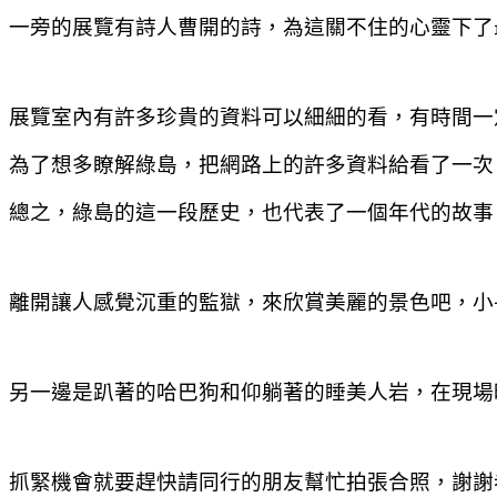
一旁的展覽有詩人曹開的詩，為這關不住的心靈下了
展覽室內有許多珍貴的資料可以細細的看，有時間一
為了想多瞭解綠島，把網路上的許多資料給看了一次
總之，綠島的這一段歷史，也代表了一個年代的故事
離開讓人感覺沉重的監獄，來欣賞美麗的景色吧，小
另一邊是趴著的哈巴狗和仰躺著的睡美人岩，在現場
抓緊機會就要趕快請同行的朋友幫忙拍張合照，謝謝