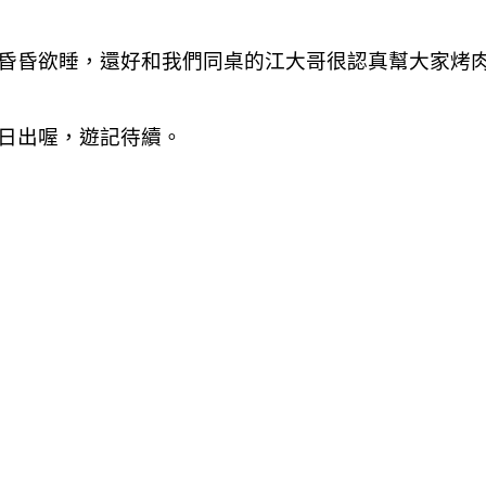
昏昏欲睡，還好和我們同桌的江大哥很認真幫大家烤
日出喔，遊記待續。