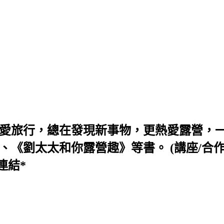
喜愛旅行，總在發現新事物，更熱愛露營，
太和你露營趣》等書。 (講座/合作/活動信箱 s
連結*