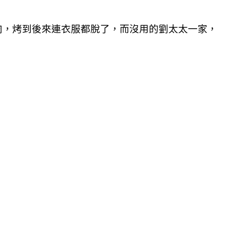
肉，烤到後來連衣服都脫了，而沒用的劉太太一家，