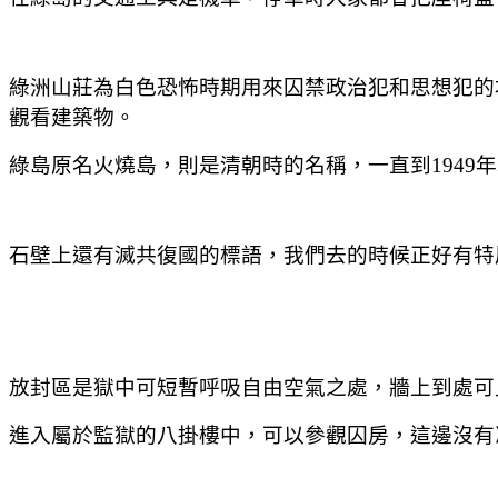
綠洲山莊為白色恐怖時期用來囚禁政治犯和思想犯的
觀看建築物。
綠島原名火燒島，則是清朝時的名稱，一直到1949
石壁上還有滅共復國的標語，我們去的時候正好有特
放封區是獄中可短暫呼吸自由空氣之處，牆上到處可
進入屬於監獄的八掛樓中，可以參觀囚房，這邊沒有