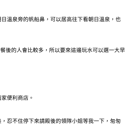
朝日溫泉旁的帆船鼻，可以居高往下看朝日溫泉，也
晚餐後的人會比較多，所以要來這邊玩水可以選一大早
兩家便利商店。
美，忍不住停下來請殿後的領隊小姐等我一下，匆匆