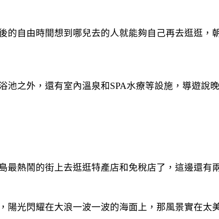
後的自由時間想到哪兒去的人就能夠自己再去逛逛，
浴池之外，還有室內溫泉和SPA水療等設施，導遊說
島最熱鬧的街上去逛逛特產店和免稅店了，這邊還有
，陽光閃耀在大浪一波一波的海面上，那風景實在太