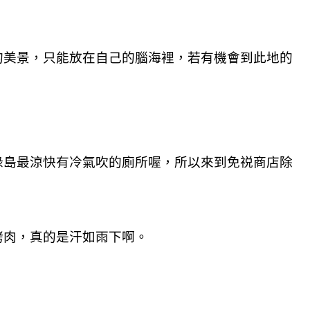
的美景，只能放在自己的腦海裡，若有機會到此地的
綠島最涼快有冷氣吹的廁所喔，所以來到免祱商店除
烤肉，真的是汗如雨下啊。