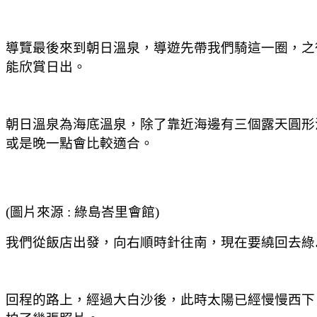
導覽最後來到朝日溫泉，導遊先帶我們騎這一圈，之
能欣賞日出。
朝日溫泉為海底溫泉，除了靠近海邊有三個露天圓形
或是晚一點會比較適合。
(圖片來源 : 綠島峇里會館)
我們從飯店出發，向右順時針往南，現在要繞回去綠
回程的路上，經過大白沙後，此時太陽已經慢慢西下