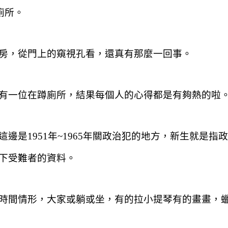
廁所。
房，從門上的窺視孔看，還真有那麼一回事。
有一位在蹲廁所，結果每個人的心得都是有夠熱的啦
是1951年~1965年關政治犯的地方，新生就是指
下受難者的資料。
時間情形，大家或躺或坐，有的拉小提琴有的畫畫，