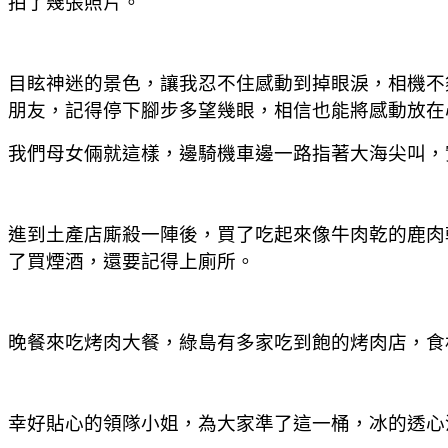
拍了幾張照片。
目眩神迷的景色，讓我忍不住感動到掉眼淚，相機不
朋友，記得停下腳步多望幾眼，相信也能將感動放在
我們母女倆就這樣，邊騎機車邊一路指著大海尖叫，
進到土產店廝殺一陣後，買了吃起來像牛肉乾的鹿肉
了買煙酒，還要記得上廁所。
晚餐來吃烤肉大餐，綠島有多家吃到飽的烤肉店，食
幸好貼心的領隊小姐，為大家準了這一桶，冰的透心