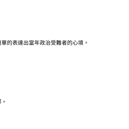
簡單的表達出當年政治受難者的心境。
耶。