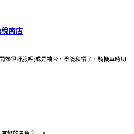
免稅商店
不悶熱很舒服呢)或是袖套，墨鏡和帽子，騎機車時切
島有趣的景色之一。