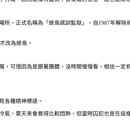
場所，正式名稱為「綠島感訓監獄」，自1987年解除
年才改為綠島。
展，可惜因為是跟著團體，沒時間慢慢看，相信一定
見各種精神標語。
冷氣，夏天來會覺得比較悶熱，但當時囚犯也是在這