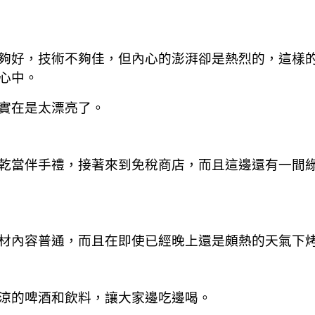
夠好，技術不夠佳，但內心的澎湃卻是熱烈的，這樣
心中。
實在是太漂亮了。
乾當伴手禮，接著來到免稅商店，而且這邊還有一間
材內容普通，而且在即使已經晚上還是頗熱的天氣下
涼的啤酒和飲料，讓大家邊吃邊喝。