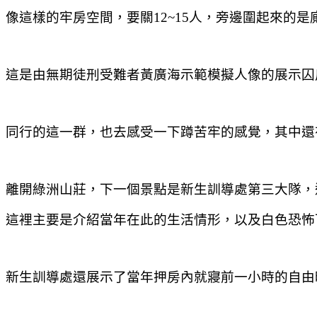
像這樣的牢房空間，要關12~15人，旁邊圍起來的是
這是由無期徒刑受難者黃廣海示範模擬人像的展示囚
同行的這一群，也去感受一下蹲苦牢的感覺，其中還
離開綠洲山莊，下一個景點是新生訓導處第三大隊，這邊
這裡主要是介紹當年在此的生活情形，以及白色恐怖
新生訓導處還展示了當年押房內就寢前一小時的自由