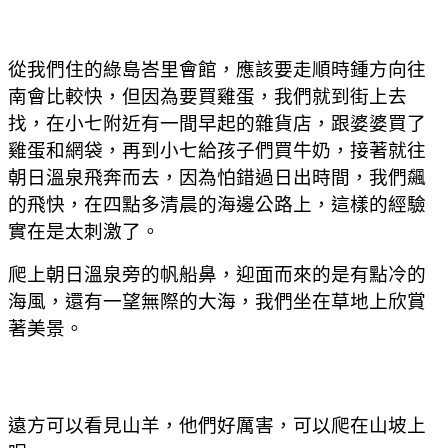
從我們住的綠島峇里會館，應該要走順時鍾方向往
南會比較快，但因為要買雞蛋，我們就到街上去
找，在小七附近有一間早起的雜貨店，跟婆婆買了
雞蛋和網袋，再到小七給孩子們買牛奶，接著就往
朝日溫泉飛奔而去，因為怕錯過日出時間，我們飆
的飛快，在四點多清晨的海邊公路上，這樣的經驗
實在是太刺激了。
爬上朝日溫泉旁的帆船鼻，迎面而來的是有點冷的
海風，還有一望無際的大海，我們坐在草地上欣賞
著美景。
遠方可以看見山羊，他們好厲害，可以爬在山坡上