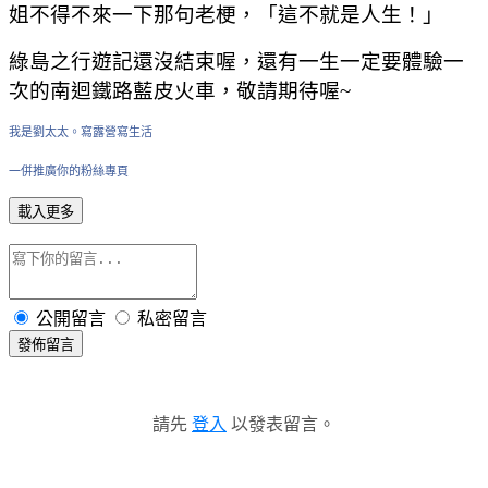
姐不得不來一下那句老梗，「這不就是人生！」
綠島之行遊記還沒結束喔，還有一生一定要體驗一
次的南迴鐵路藍皮火車，敬請期待喔~
我是劉太太。寫露營寫生活
一併推廣你的粉絲專頁
載入更多
公開留言
私密留言
發佈留言
請先
登入
以發表留言。