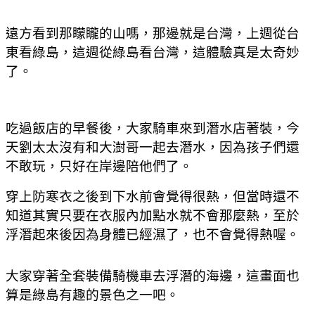
遠方看到那矇矓的山嗎，那邊就是台灣，上週從台
東看綠島，這週從綠島看台灣，這體驗真是太奇妙
了。
吃過飯店的早餐後，大家騎車來到潛水店著裝，今
天劉太太沒有和大澍哥一起去潛水，因為孩子們還
不敢玩，只好在岸邊陪他們了。
穿上防寒衣之後到下水前會覺得很熱，但當時還不
知道其實只要在衣服內加點水就不會那麼熱，至於
浮潛起來後因為身體已經濕了，也不會覺得熱喔。
大家穿著全套裝備騎機車去浮潛的海邊，這畫面也
算是綠島有趣的景色之一吧。