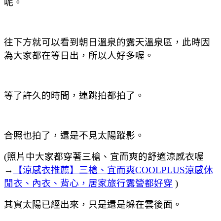
呢。
往下方就可以看到朝日溫泉的露天溫泉區，此時因
為大家都在等日出，所以人好多喔。
等了許久的時間，連跳拍都拍了。
合照也拍了，還是不見太陽蹤影。
(照片中大家都穿著三槍、宜而爽的舒適涼感衣喔
→
【涼感衣推薦】三槍、宜而爽COOLPLUS涼感休
閒衣、內衣、背心，居家旅行露營都好穿
)
其實太陽已經出來，只是還是躲在雲後面。