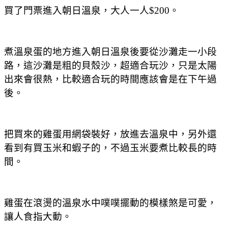
買了門票進入朝日溫泉，大人一人$200。
煮溫泉蛋的地方進入朝日溫泉後要從沙灘走一小段
路，這沙灘是粗的貝殼沙，超適合玩沙，只是太陽
出來會很熱，比較適合玩的時間應該會是在下午過
後。
把買來的雞蛋用網袋裝好，放進去溫泉中，另外還
看到有買玉米和蝦子的，不過玉米要煮比較長的時
間。
雞蛋在滾燙的溫泉水中噗噗擺動的模樣煞是可愛，
讓人食指大動。