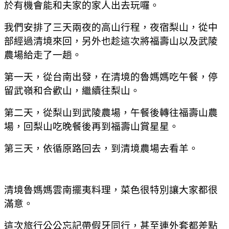
於有機會能和夫家的家人出去玩囉。
我們安排了三天兩夜的高山行程，夜宿梨山，從中
部經過清境來回，另外也趁這次將福壽山以及武陵
農場給走了一趟。
第一天，從台南出發，在清境的魯媽媽吃午餐，停
留武嶺和合歡山，繼續往梨山。
第二天，從梨山到武陵農場，午餐後轉往福壽山農
場，回梨山吃晚餐後再到福壽山賞星星。
第三天，依循原路回去，到清境農場去看羊。
清境魯媽媽雲南擺夷料理，菜色很特別讓大家都很
滿意。
這次旅行公公忘記帶假牙同行，甚至連外套都差點