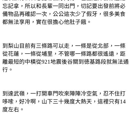
忘記拿，所以和長輩一同出門，切記要出發前將必
備物品再確認一次，公公這次少了假牙，很多美食
都無法享用，實在很擔心他肚子餓。
到梨山目前有三條路可以走，一條是從北部，一條
從花蓮，一條從埔里，不管哪一條路都很遙遠，距
離最短的中橫從921地震後谷關到徳基路段就無法通
行。
到達武嶺，一打開車門吹來陣陣冷空氣，忍不住打
哆嗦，好冷啊，山下三十幾度大熱天，這裡只有14
度左右。