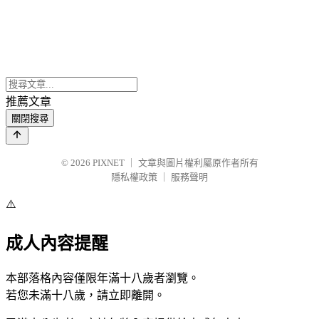
推薦文章
關閉搜尋
© 2026
PIXNET
｜
文章與圖片權利屬原作者所有
隱私權政策
｜
服務聲明
⚠️
成人內容提醒
本部落格內容僅限年滿十八歲者瀏覽。
若您未滿十八歲，請立即離開。