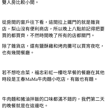
雙人房比較小間。
從房間的窗戶往下看，這間拉上鐵門的就是雜貨
店，梨山沒有便利商店，所以晚上八點前記得把要
買的都買齊，不然時間晚了所有的店都關門。
除了雜貨店，還有鹽酥雞和烤肉攤可以買宵夜吃，
也有幾間餐廳。
若不想吃合菜，福忠彩虹一樓吃早餐的餐廳在其他
時段是王春MaMa牛肉麵小吃店，有飯也有麵。
牛肉麵和豬油拌飯的口味都滿不錯的，我們第二天
的晚餐就是在這邊吃。