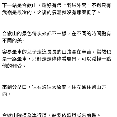
下一站是合歡山，還好有帶上羽絨外套，不過只有
武嶺是最冷的，之後的氣溫就沒有那麼低了。
合歡山的景色每次來都不一樣，在不同的時間點有
不同的美。
容易暈車的兒子走這長長的山路實在辛苦，當然也
是一路暈車，只好走走停停看風景，可以減輕一點
他的難受。
來到分岔口，往右通往太魯閣，往左通往梨山方
向。
合歡山隧道為單行道，需要依照燈號來前進。