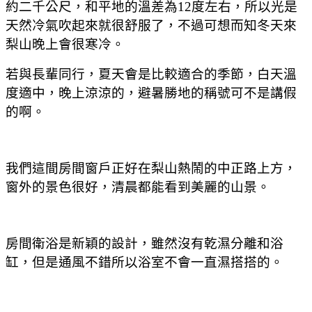
約二千公尺，和平地的溫差為12度左右，所以光是
天然冷氣吹起來就很舒服了，不過可想而知冬天來
梨山晚上會很寒冷。
若與長輩同行，夏天會是比較適合的季節，白天溫
度適中，晚上涼涼的，避暑勝地的稱號可不是講假
的啊。
我們這間房間窗戶正好在梨山熱鬧的中正路上方，
窗外的景色很好，清晨都能看到美麗的山景。
房間衛浴是新穎的設計，雖然沒有乾濕分離和浴
缸，但是通風不錯所以浴室不會一直濕搭搭的。