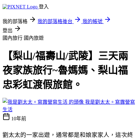
登入
我的部落格
我的部落格後台
我的帳號
登出
國內旅行
國內旅遊
【梨山/福壽山/武陵】三天兩
夜家族旅行~魯媽媽、梨山福
忠彩虹渡假旅館。
我是劉太太。寫露營寫
生活
10年前
劉太太的一家出遊，通常都是和娘家家人，這次終