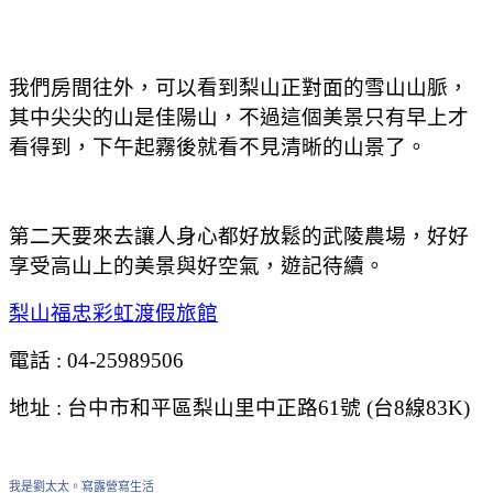
我們房間往外，可以看到梨山正對面的雪山山脈，
其中尖尖的山是佳陽山，不過這個美景只有早上才
看得到，下午起霧後就看不見清晰的山景了。
第二天要來去讓人身心都好放鬆的武陵農場，好好
享受高山上的美景與好空氣，遊記待續。
梨山福忠彩虹渡假旅館
電話 : 04-25989506
地址 : 台中市和平區梨山里中正路61號 (台8線83K)
我是劉太太。寫露營寫生活