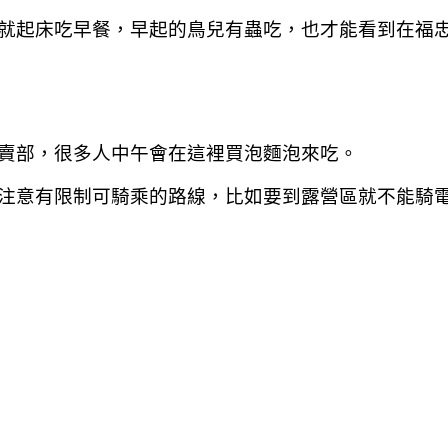
就起床吃早餐，早起的鳥兒有蟲吃，也才能看到在福
賣部，很多人中午會在這裡買泡麵泡來吃。
注意有限制可騎乘的路線，比如要到露營區就不能騎