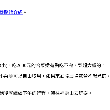
線路線介紹
。
3小)，吃2600元的合菜還有點吃不完，菜超大盤的。
小菜等可以自由取用，如果來武陵農場露營不想煮的
飽後就繼續下午的行程，轉往福壽山去玩耍。