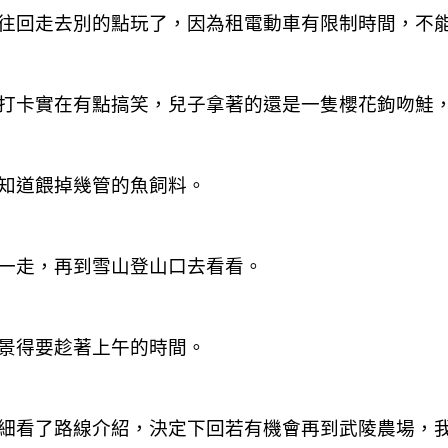
往回走去別的點玩了，因為租電動車有限制時間，不
打卡實在有點搞笑，兒子拿著的還是一隻櫻花鉤吻鮭
知道餵掉幾管的魚飼料。
一走，再到雪山登山口去看看。
景得要趁著上午的時間。
細看了路線介紹，決定下回若有機會再到武陵農場，