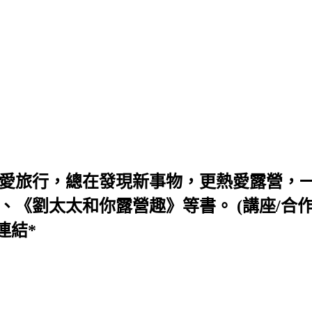
喜愛旅行，總在發現新事物，更熱愛露營，
太和你露營趣》等書。 (講座/合作/活動信箱 s
連結*