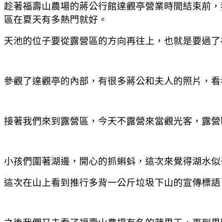
趁著福壽山農場的蔣公行館達觀亭營業時間結束前，
區在夏天有多熱門就好。
天池的位子要從露營區的方向再往上，也就是要過了
參觀了達觀亭的內部，有很多蔣公和夫人的照片，看
接著我們來到露營區，今天不露營來當觀光客，露營
小孩們圍著湖邊，開心的抓蝌蚪，這次來覺得湖水似
這次在山上看到推行多背一公斤垃圾下山的宣傳標語