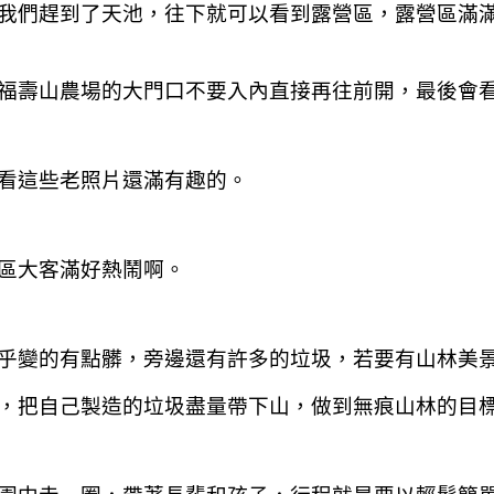
我們趕到了天池，往下就可以看到露營區，露營區滿
福壽山農場的大門口不要入內直接再往前開，最後會
看這些老照片還滿有趣的。
區大客滿好熱鬧啊。
乎變的有點髒，旁邊還有許多的垃圾，若要有山林美
，把自己製造的垃圾盡量帶下山，做到無痕山林的目