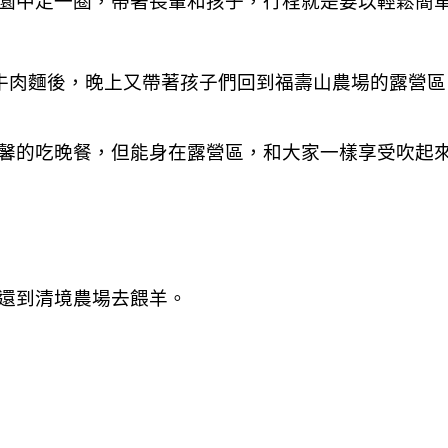
園中走一圈，帶著長輩和孩子，行程就是要以輕鬆簡
吃牛肉麵後，晚上又帶著孩子們回到福壽山農場的露營
馨的吃晚餐，但能身在露營區，和大家一樣享受吹起
還到清境農場去餵羊。