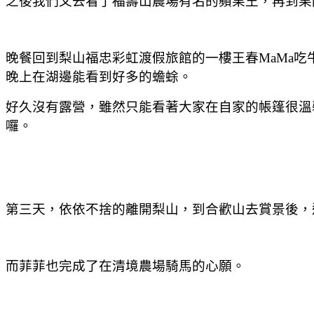
之後我們又去看了福壽山農場有名的蘋果王，再到果
晚餐回到梨山福忠彩虹渡假旅館的一樓王春MaMa
晚上在湖邊能看到好多的蟾蜍。
好久沒有露營，雖然只能看著大家在自家的帳篷很溫
囉。
第三天，依依不捨的離開梨山，到合歡山去賞景後，
而菲菲也完成了在清境農場騎馬的心願。