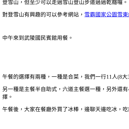
登雪山，但至少可以走過雪山登山步道過過乾癮囉。
對登雪山有興趣的可以參考網站，
雪霸國家公園雪東
中午來到武陵國民賓館用餐。
午餐的選擇有兩種，一種是合菜，我們一行11人(8大
另一種是主餐半自助式，六道主餐選一種，另外還有
擇。
午餐後，大家在餐廳外買了冰棒，邊聊天邊吃冰，吃