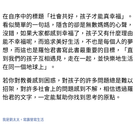
在自序中的標題「社會共好，孩子才能真幸福」。
看似簡單的一句話，隱含的卻是無數媽媽的心聲，
沒錯，如果大家都感到幸福了，孩子又有什麼理由
能不幸福呢，而追求美好生活，不也是每個人的夢
想，而這也是羅怡君書寫此書最重要的目標，「直
到我們的孩子互相遇見，走在一起，並快樂地生活
在同一個地球上」。
若你對教養感到困惑，對孩子的許多問題總是難以
招架，對許多社會上的問題感到不解，相信透過羅
怡君的文字，一定能幫助你找到思考的原點。
我是劉太太。寫露營寫生活