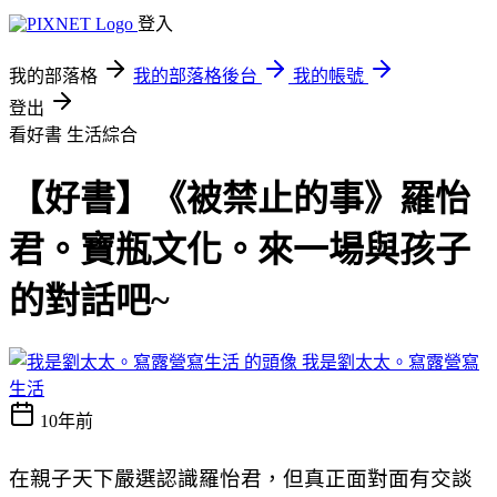
登入
我的部落格
我的部落格後台
我的帳號
登出
看好書
生活綜合
【好書】《被禁止的事》羅怡
君。寶瓶文化。來一場與孩子
的對話吧~
我是劉太太。寫露營寫
生活
10年前
在親子天下嚴選認識羅怡君，但真正面對面有交談