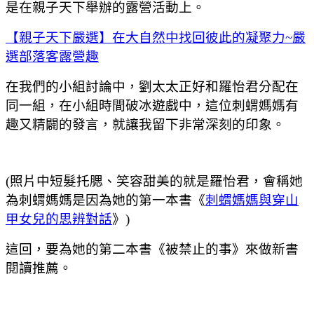
是在親子天下舉辦的露營活動上。
【親子天下嚴選】在大自然中找回彼此的凝聚力~嚴
選部落客露營趣
在我們的小組討論中，劉太太正好和羅怡君分配在
同一組，在小組時間破冰遊戲中，這位刺蝟媽媽有
趣又精闢的發言，就讓我留下非常深刻的印象。
(照片中短髮托腮、笑容甜美的就是羅怡君，會稱她
為刺蝟媽媽是因為她的第一本書《
刺蝟媽媽與穿山
甲女兒的思辨對話
》)
這回，要為她的第二本書《被禁止的事》來做新書
閱讀推薦。