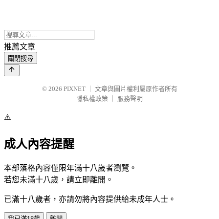
推薦文章
關閉搜尋
© 2026
PIXNET
｜
文章與圖片權利屬原作者所有
隱私權政策
｜
服務聲明
⚠️
成人內容提醒
本部落格內容僅限年滿十八歲者瀏覽。
若您未滿十八歲，請立即離開。
已滿十八歲者，亦請勿將內容提供給未成年人士。
我已滿18歲
離開