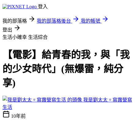
登入
我的部落格
我的部落格後台
我的帳號
登出
生活小確幸
生活綜合
【電影】給青春的我，與「我
的少女時代」(無爆雷，純分
享)
我是劉太太。寫露營寫
生活
10年前