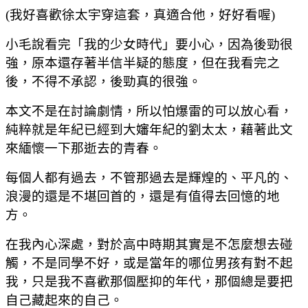
(我好喜歡徐太宇穿這套，真適合他，好好看喔)
小毛說看完「我的少女時代」要小心，因為後勁很
強，原本還存著半信半疑的態度，但在我看完之
後，不得不承認，後勁真的很強。
本文不是在討論劇情，所以怕爆雷的可以放心看，
純粹就是年紀已經到大嬸年紀的劉太太，藉著此文
來緬懷一下那逝去的青春。
每個人都有過去，不管那過去是輝煌的、平凡的
、
浪漫的還是不堪回首的，還是有值得去回憶的地
方。
在我內心深處，對於高中時期其實是不怎麼想去碰
觸，不是同學不好，或是當年的哪位男孩有對不起
我，只是我不喜歡那個壓抑的年代，那個總是要把
自己藏起來的自己。