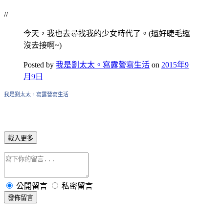
//
今天，我也去尋找我的少女時代了。(還好睫毛還
沒去接啊~)
Posted by
我是劉太太。寫露營寫生活
on
2015年9
月9日
我是劉太太。寫露營寫生活
載入更多
公開留言
私密留言
發佈留言