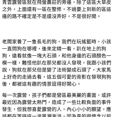
青雲露營區就在飛螢農莊的旁邊，除了這區大草皮
之外，上面還有一區在整修，不過要上到新的區這
邊的路不確定是不是還沒弄好，不是很好開。
老闆家養了一隻長毛的狗，我們在玩搖籃時，小孩
一直問狗在哪裡，後來定睛一看，趴在地上的狗
狗，遠看就像一塊大石頭，和他身邊的石頭顏色一
模一樣，難怪他趴在那兒都沒人發現，我跟小孩們
說，狗就在那兒但是變了法術變成石頭了，大家馬
上好奇的走過去看，這五個可愛的背影在發現狗狗
後，都被這有趣的情景逗得好開心。
每一次露營，孩子們都是營區最美麗的畫面，或許
最近因為露營太熱門，造成了一些比較負面的事件
發生，但我想喜愛露營的人，內心小小的願望，應
該都在等待這一波風潮漸消，因為真的很懷念以前