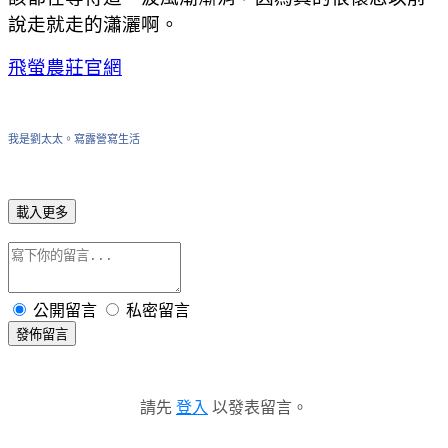
說走就走的瀟灑啊。
飛螢農莊官網
我是劉太太。寫露營寫生活
載入更多
公開留言
私密留言
發佈留言
請先
登入
以發表留言。