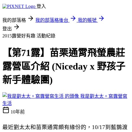
登入
我的部落格
我的部落格後台
我的帳號
登出
2015露營好有趣
活動紀錄
【第71露】苗栗通霄飛螢農莊
露營區介紹 (Niceday x 野孩子
新手體驗團)
我是劉太太。寫露營寫
生活
10年前
最近劉太太和苗栗通霄頗有緣份的，10/17到藍鵲渡