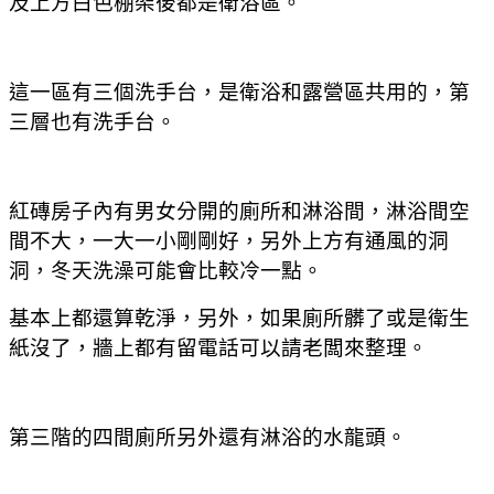
及上方白色棚架後都是衛浴區。
這一區有三個洗手台，是衛浴和露營區共用的，第
三層也有洗手台。
紅磚房子內有男女分開的廁所和淋浴間，淋浴間空
間不大，一大一小剛剛好，另外上方有通風的洞
洞，冬天洗澡可能會比較冷一點。
基本上都還算乾淨，另外，如果廁所髒了或是衛生
紙沒了，牆上都有留電話可以請老闆來整理。
第三階的四間廁所另外還有淋浴的水龍頭。