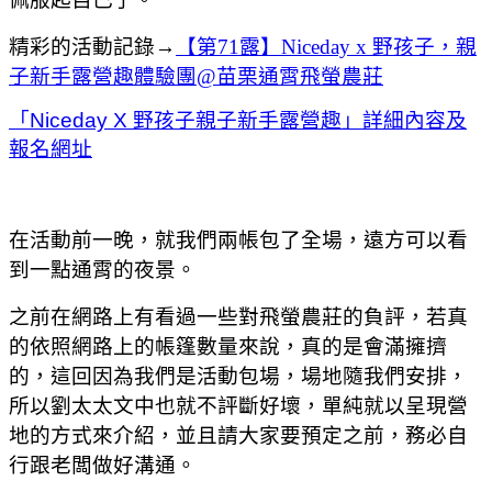
精彩的活動記錄→
【第71露】Niceday x 野孩子，親
子新手露營趣體驗團@苗栗通霄飛螢農莊
「Niceday X 野孩子親子新手露營趣」詳細內容及
報名網址
在活動前一晚，就我們兩帳包了全場，遠方可以看
到一點通霄的夜景。
之前在網路上有看過一些對飛螢農莊的負評，若真
的依照網路上的帳篷數量來說，真的是會滿擁擠
的，這回因為我們是活動包場，場地隨我們安排，
所以劉太太文中也就不評斷好壞，單純就以呈現營
地的方式來介紹，並且請大家要預定之前，務必自
行跟老闆做好溝通。