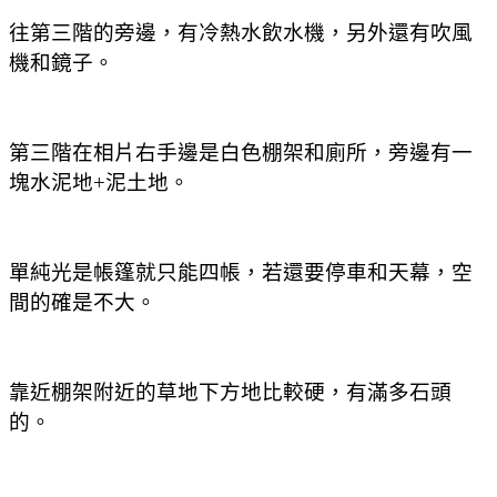
往第三階的旁邊，有冷熱水飲水機，另外還有吹風
機和鏡子。
第三階在相片右手邊是白色棚架和廁所，旁邊有一
塊水泥地+泥土地。
單純光是帳篷就只能四帳，若還要停車和天幕，空
間的確是不大。
靠近棚架附近的草地下方地比較硬，有滿多石頭
的。