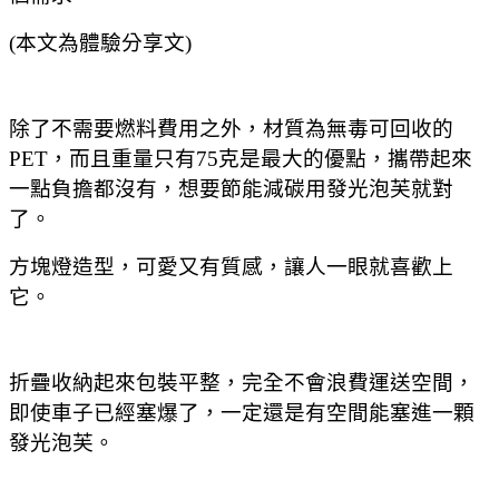
(本文為體驗分享文)
除了不需要燃料費用之外，材質為無毒可回收的
PET，而且重量只有75克是最大的優點，攜帶起來
一點負擔都沒有，想要節能減碳用發光泡芙就對
了。
方塊燈造型，可愛又有質感，讓人一眼就喜歡上
它。
折疊收納起來包裝平整，完全不會浪費運送空間，
即使車子已經塞爆了，一定還是有空間能塞進一顆
發光泡芙。