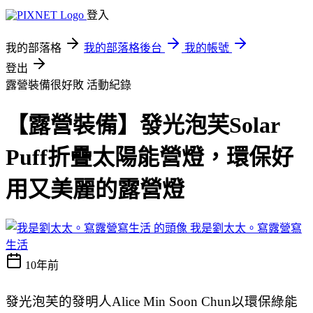
登入
我的部落格
我的部落格後台
我的帳號
登出
露營裝備很好敗
活動紀錄
【露營裝備】發光泡芙Solar
Puff折疊太陽能營燈，環保好
用又美麗的露營燈
我是劉太太。寫露營寫
生活
10年前
發光泡芙的發明人Alice Min Soon Chun以環保綠能