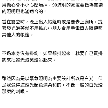
用擔心會不小心壓壞掉，90流明的亮度要做為閱讀
的照明燈也滿適合的。
當在露營時，晚上出入帳篷時或是要去上廁所，提
著發光泡芙就不用擔心小朋友會用手電筒去隨便照
其他人的帳篷。
不過本身沒有掛鉤，如果想掛起來，就要自己買掛
鉤來把發光泡芙燈吊起來。
雖然因為是以緊急照明為主要設計所以是白光，但
是我覺得這燈光顏色滿柔和的，不像一般的白光燈
那麼的刺眼。