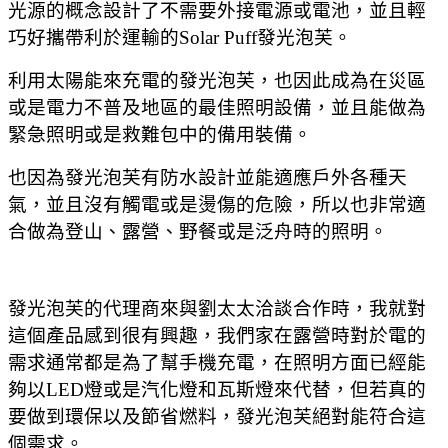
光源的概念設計了不需要外接電源或電池，並且輕
巧好攜帶利於運輸的Solar Puff發光泡芙。
利用太陽能來充電的發光泡芙，也因此成為在災區
或是電力不普及地區的最佳照明設備，並且能做為
緊急照明或是救難包中的備用裝備。
也因為發光泡芙有防水設計並能
適應戶外各種天
氣
，並且沒有觸電或是燙傷的危險，所以也非常適
合做為登山、露營
、野餐或是泛舟時的照明。
發光泡芙的代理商來與劉太太洽談合作時，我就對
這個產品感到很有興趣，我們家在露營時對於電的
需求通常都是為了幫手機充電，在照明方面已經能
夠以LED燈或是汽化燈和瓦斯燈來代替，但若真的
要做到環保以及節省燃料，發光泡芙絕對能符合這
個需求。