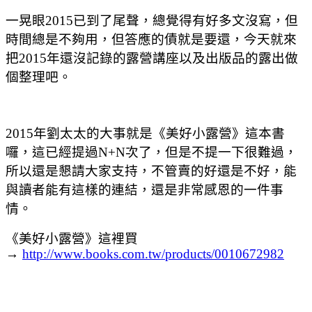
一晃眼2015已到了尾聲，總覺得有好多文沒寫，但
時間總是不夠用，但答應的債就是要還，今天就來
把2015年還沒記錄的露營講座以及出版品的露出做
個整理吧。
2015年劉太太的大事就是《美好小露營》這本書
囉，這已經提過N+N次了，但是不提一下很難過，
所以還是懇請大家支持，不管賣的好還是不好，能
與讀者能有這樣的連結，還是非常感恩的一件事
情。
《美好小露營》這裡買
→
http://www.books.com.tw/products/0010672982