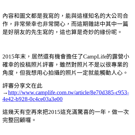
內容和圖文都是我寫的，能與這樣知名的大公司合
作，非常榮幸也非常開心，而這期雜誌中其中一篇
是好朋友的先生寫的，這也算是奇妙的緣份呢。
2015年末，居然還有機會擔任了CampLife的露營小
確幸的投稿照片評審，雖然對照片不是以很專業的
角度，但我想用心拍攝的照片一定就能觸動人心。
評審分享文在此
→
http://www.camplife.com.tw/article/8e70d385-c953-
4e42-b928-0c4ce03a3e00
這幾天有空再來把2015這充滿驚喜的一年，做一次
完整回顧囉。