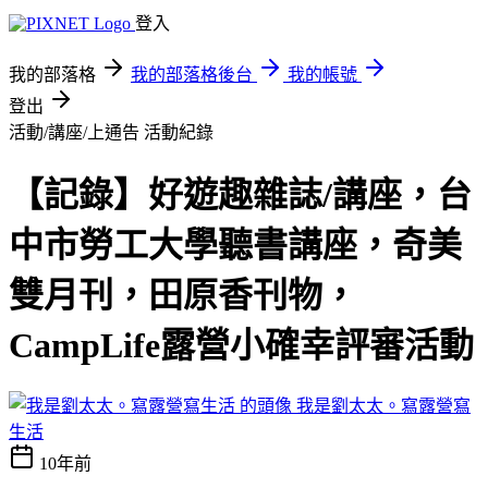
登入
我的部落格
我的部落格後台
我的帳號
登出
活動/講座/上通告
活動紀錄
【記錄】好遊趣雜誌/講座，台
中市勞工大學聽書講座，奇美
雙月刊，田原香刊物，
CampLife露營小確幸評審活動
我是劉太太。寫露營寫
生活
10年前