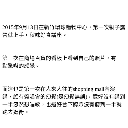
2015年9月13日在新竹環球購物中心，第一次親子露
營就上手，秋味好食講座。
第一次在商場百貨的看板上看到自己的照片，有一
點驚嚇的感覺。
而這也是第一次在人來人往的shopping mall內演
講，頗有簽唱會的幻覺(是幻覺無誤)，還好沒有講到
一半忽然想唱歌，也還好台下聽眾沒有聽到一半就
跑去逛街。