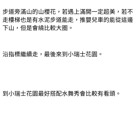
步道旁滿山的山櫻花
，若遇上滿開一定超美
，若不
走樓梯也是有水泥步道能走
，推嬰兒車的能從這邊
下山
，但是會繞比較大圈
。
沿指標繼續走
，
最後來到小瑞士花園。
到小瑞士花園最好搭配水舞秀會比較有看頭。