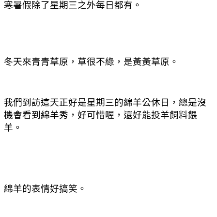
寒暑假除了星期三之外每日都有。
冬天來青青草原
，草很不綠
，是黃黃草原
。
我們到訪這天正好是星期三的綿羊公休日
，總是沒
機會看到綿羊秀
，好可惜喔
，還好能投羊飼料餵
羊
。
綿羊的表情好搞笑。