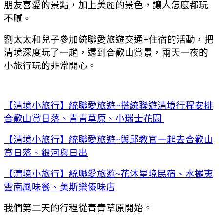
朋友喜愛的景點
，加上美麗的景色
，讓人怎麼都玩
不膩。
劉太太和兒子參加統聯愛旅遊交通+住宿的活動
，把
清境深度玩了一趟
，還到合歡山賞景
，兩天一夜的
小旅行玩的非常開心。
【清境小旅行】統聯愛旅遊~搭統聯遊清境行程安排
合歡山賞日落、青青草原、小瑞士花園
【清境小旅行】統聯愛旅遊~與邱教官一起去合歡山
賞日落、銀河與日出
【清境小旅行】統聯愛旅遊~花沐星境民宿、水擺夷
雲南風味餐、美斯樂傣味店
我們第二天的行程從青青草原開始。