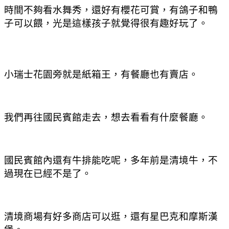
時間不夠看水舞秀
，
還好有櫻花可賞
，有鴿子和鴨
子可以餵
，光是這樣孩子就覺得很有趣好玩了。
小瑞士花園旁就是紙箱王
，有餐廳也有賣店。
我們再往國民賓館走去
，想去看看有什麼餐廳。
國民賓館內還有牛排能吃呢
，多年前是清境牛
，不
過現在已經不是了。
清境商場有好多商店可以逛
，還有星巴克和摩斯漢