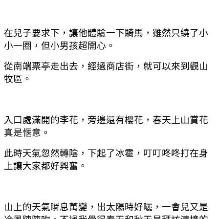
在兒子要求下
，讓他體驗一下騎馬
，雖然只繞了小
小一圈
，但小男孩超開心。
從南端票亭走出去
，經過商店街
，就可以來到觀山
牧區。
入口處滿開的李花
，旁邊還有櫻花
，春天上山賞花
真是愜意。
此時天氣忽然轉陰
，下起了冰雹
，
叮叮咚咚打在身
上讓大家都好興奮。
山上的天氣瞬息萬變
，出太陽時好曬
，一會兒又是