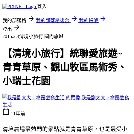
登入
我的部落格
我的部落格後台
我的帳號
登出
2015.2.3清境小旅行
國內旅遊
【清境小旅行】統聯愛旅遊~
青青草原、觀山牧區馬術秀、
小瑞士花園
我是劉太太。寫露營寫
生活
11年前
清境農場最熱門的景點就是青青草原，也是最受小