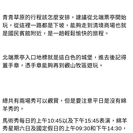
青青草原的行程該怎麼安排
，建議從北端票亭開始
玩
，從這裡一路都是下坡
，能夠走到清境商場也就
是國民賓館附近
，是一趟輕鬆愉快的旅程
。
北端票亭入口地標就是這白色的城堡
，進去後記得
蓋手章
，憑手章能夠再到觀山牧區遊玩。
總共有兩場秀可以觀賞
，但是要注意平日是沒有綿
羊秀的。
馬術秀每日的上午10:45以及下午15:45表演
，綿羊
秀星期六日及國定假日的上午09:30和下午14:30
，