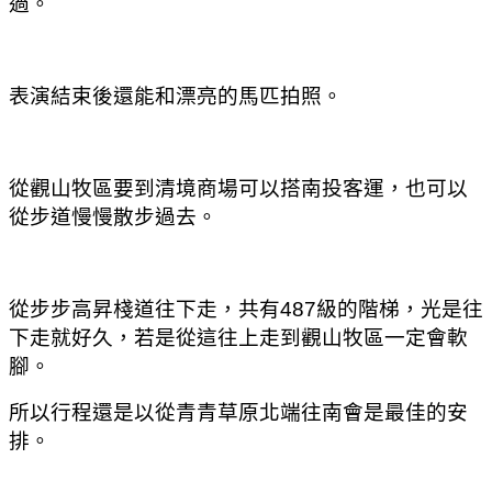
過。
表演結束後還能和漂亮的馬匹拍照。
從觀山牧區要到清境商場可以搭南投客運
，也可以
從步道慢慢散步過去。
從步步高昇棧道往下走
，共有487級的階梯
，光是往
下走就好久
，若是從這往上走到觀山牧區一定會軟
腳。
所以行程還是以從青青草原北端往南會是最佳的安
排。