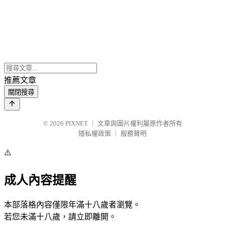
推薦文章
關閉搜尋
© 2026
PIXNET
｜
文章與圖片權利屬原作者所有
隱私權政策
｜
服務聲明
⚠️
成人內容提醒
本部落格內容僅限年滿十八歲者瀏覽。
若您未滿十八歲，請立即離開。