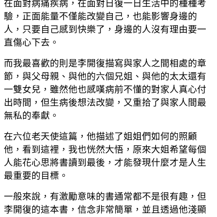
在面對病痛疾病，在面對日復一日生活中的種種考
驗，正面能量不僅能改變自己，也能影響身邊的
人，只要自己感到快樂了，身邊的人沒有理由要一
直傷心下去。
而我最喜歡的則是李開復描寫與家人之間相處的章
節，與父母親、與他的六個兄姐、與他的太太還有
一雙女兒，雖然他也感嘆病前不懂的對家人真心付
出時間，但生病後想法改變，又重拾了與家人間最
無私的奉獻。
在六位老天使這篇，他描述了姐姐們如何的照顧
他，看到這裡，我也恍然大悟，原來大姐希望每個
人能花心思將書讀到最後，才能發現什麼才是人生
最重要的目標。
一般來說，有激勵意味的書通常都不是很有趣，但
李開復的這本書，信念非常簡單，並且透過他淺顯