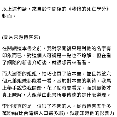
以上這句話，來自於李開復的《我修的死亡學分》
封面。
(圖片來源博客來)
在閱讀這本書之前，我對李開復只是對他的名字有
印象而已，對這個人可說是一點也不瞭解，但在看
了網路的新書介紹後，就很想買來看看。
而大澍哥的姐姐，恰巧也買了這本書，並且希望六
個兄弟姐妹都能看一看，基於對本書的期待，我馬
上舉手說從我開始，花了點時間看完，而到最後才
真正瞭解，大姐藉由此書所要傳達的是什麼道理。
李開復真的是一位很了不起的人，從微博有五千多
萬粉絲(比台灣總人口還多耶)，就能知道他的影響力