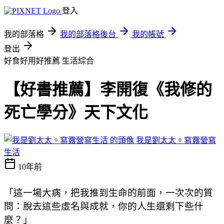
登入
我的部落格
我的部落格後台
我的帳號
登出
好食好用好推薦
生活綜合
【好書推薦】李開復《我修的
死亡學分》天下文化
我是劉太太。寫露營寫
生活
10年前
「這一場大病，把我推到生命的前面，一次次的質
問：脫去這些虛名與成就，你的人生還剩下些什
麼？」