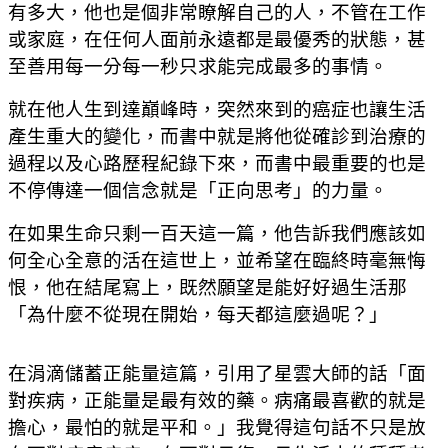
有多大，他也是個非常瞭解自己的人，不管在工作
或家庭，在任何人面前永遠都是最優秀的狀態，甚
至善用每一分每一秒只求能完成最多的事情。
就在他人生到達巔峰時，突然來到的癌症也讓生活
產生重大的變化，而書中就是將他從確診到治療的
過程以及心路歷程紀錄下來，而書中最重要的也是
不停傳達一個信念就是「正向思考」的力量。
在如果生命只剩一百天這一篇，他告訴我們應該如
何全心全意的活在這世上，並希望在臨終時毫無悔
恨，他在結尾寫上，既然願望是能好好過生活那
「為什麼不從現在開始，每天都這麼過呢？」
在涓滴儲蓄正能量這篇，引用了星雲大師的話「面
對疾病，正能量是最有效的藥。病痛最喜歡的就是
擔心，最怕的就是平和。」我覺得這句話不只是放