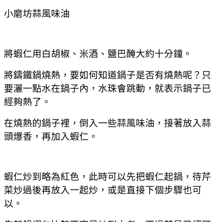
小磨坊蒜風味油
將蝦仁用白胡椒、米酒
、鹽巴醃大約十分鐘。
將鑄鐵鍋燒熱，要如何知道鍋子是否有燒熱呢？只
要灑一點水在鍋子內，水珠會跳動，就表示鍋子已
經夠熱了。
在燒熱的鍋子裡，倒入一些蒜風味油，接著放入蒜
頭爆香，再加入蝦仁。
蝦仁炒到略為紅色，此時可以先把蝦仁起鍋，待芹
菜炒過後再放入一起炒，或是直接下個步驟也可
以。