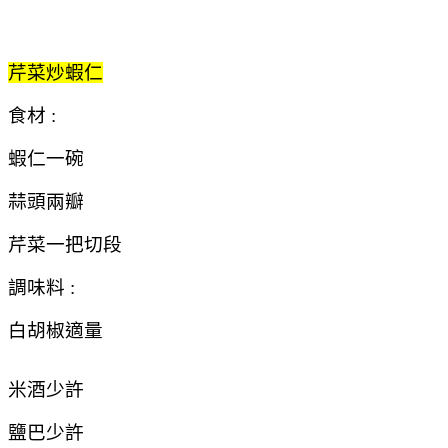
芹菜炒蝦仁
食材 :
蝦仁一碗
蒜頭兩瓣
芹菜一把切段
調味料 :
白胡椒適量
米酒少許
鹽巴少許