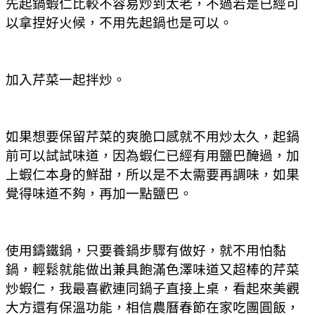
先起鍋蝦仁比較不容易炒到太老，不過若是已經可
以拿捏好火候，不用先起鍋也是可以。
加入芹菜一起拌炒。
如果想要保留芹菜的爽脆口感就不用炒太久，起鍋
前可以試試味道，因為蝦仁已經有用鹽巴醃過，加
上蝦仁本身的鮮甜，所以是不太需要再調味，如果
覺得味道不夠，再加一點鹽巴。
使用鑄鐵鍋，只要養鍋步驟有做好，就不用怕黏
鍋，輕鬆就能做出
兼具飽滿色澤味道又超棒的芹菜
炒蝦仁，我最喜歡連同鍋子直接上桌，看起來美觀
大方還有保溫功能，相信農曆春節在家吃團圓飯，