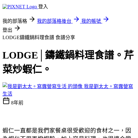
登入
我的部落格
我的部落格後台
我的帳號
登出
LODGE鑄鐵鍋料理食譜
食譜分享
LODGE│鑄鐵鍋料理食譜。芹
菜炒蝦仁。
我是劉太太。寫露營寫
生活
8年前
蝦仁一直都是我們家餐桌很受歡迎的食材之一，因